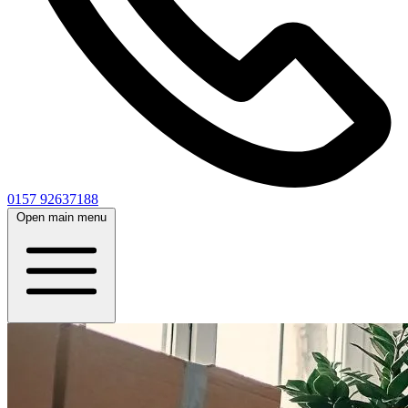
0157 92637188
Open main menu