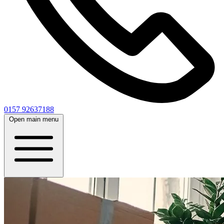
0157 92637188
Open main menu