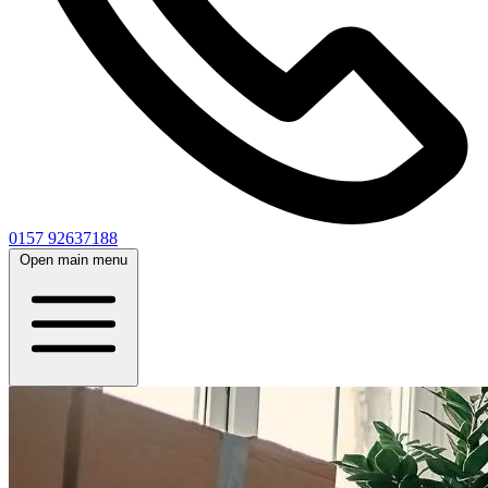
0157 92637188
Open main menu