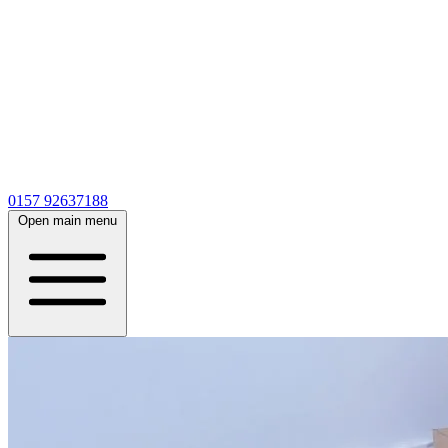
0157 92637188
Open main menu