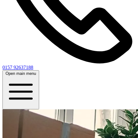
0157 92637188
Open main menu